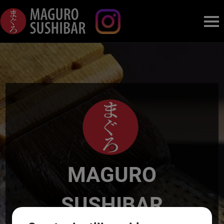
MENY
DAGENS
KONTAKTA OSS
MAGURO
SUSHIBAR